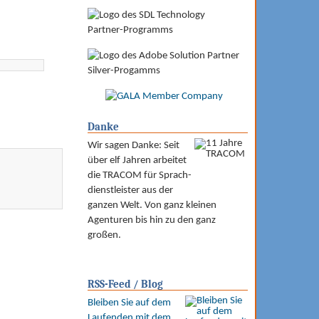
Danke
Wir sagen Danke: Seit
über elf Jahren arbeitet
die TRACOM für Sprach­
dienst­leister aus der
ganzen Welt. Von ganz kleinen
Agenturen bis hin zu den ganz
großen.
RSS-Feed / Blog
Bleiben Sie auf dem
Laufenden mit dem