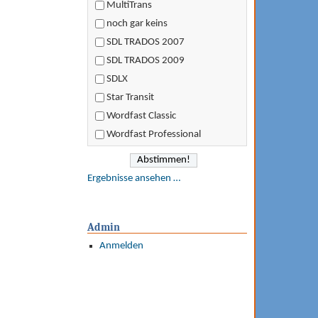
MultiTrans
noch gar keins
SDL TRADOS 2007
SDL TRADOS 2009
SDLX
Star Transit
Wordfast Classic
Wordfast Professional
Ergebnisse ansehen …
Admin
Anmelden