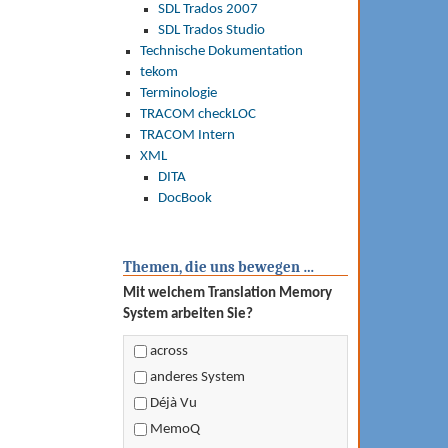
SDL Trados 2007
SDL Trados Studio
Technische Dokumentation
tekom
Terminologie
TRACOM checkLOC
TRACOM Intern
XML
DITA
DocBook
Themen, die uns bewegen …
Mit welchem Translation Memory
System arbeiten Sie?
across
anderes System
Déjà Vu
MemoQ