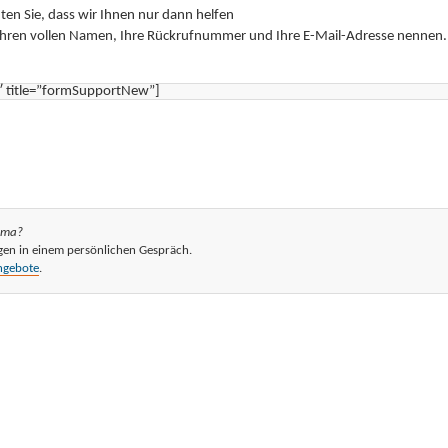
hten Sie, dass wir Ihnen nur dann helfen
Ihren vollen Namen, Ihre Rückrufnummer und Ihre E-Mail-Adresse nennen.
″ title=”formSupportNew”]
ema?
gen in einem persönlichen Gespräch.
ngebote
.