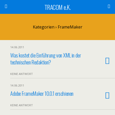
TRACOM e.K.
Kategorien ›
FrameMaker
14.06.2011
Was kostet die Einführung von XML in der
technischen Redaktion?
KEINE ANTWORT
14.06.2011
Adobe FrameMaker 10.0.1 erschienen
KEINE ANTWORT