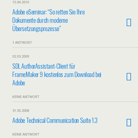
15.04.2010
Adobe eSeminar: “So retten Sie Ihre
Dokumente durch moderne
Übersetzungsprozesse”
1 ANTWORT
02.03.2009
SDL AuthorAssistant-Client für
FrameMaker 9 kostenlos zum Download bei
Adobe
KEINE ANTWORT
31.05.2008
Adobe Technical Communication Suite 1.3
KEINE ANTWORT