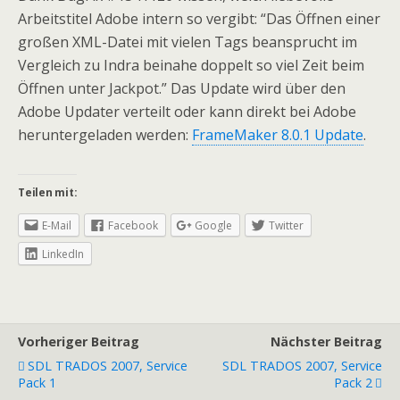
Arbeitstitel Adobe intern so vergibt: “Das Öffnen einer
großen XML-Datei mit vielen Tags beansprucht im
Vergleich zu Indra beinahe doppelt so viel Zeit beim
Öffnen unter Jackpot.” Das Update wird über den
Adobe Updater verteilt oder kann direkt bei Adobe
heruntergeladen werden:
FrameMaker 8.0.1 Update
.
Teilen mit:
E-Mail
Facebook
Google
Twitter
LinkedIn
Vorheriger Beitrag
Nächster Beitrag
SDL TRADOS 2007, Service
SDL TRADOS 2007, Service
Pack 1
Pack 2