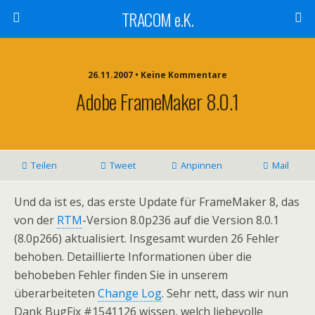
TRACOM e.K.
26.11.2007 • Keine Kommentare
Adobe FrameMaker 8.0.1
Teilen
Tweet
Anpinnen
Mail
Und da ist es, das erste Update für FrameMaker 8, das
von der
RTM
-Version 8.0p236 auf die Version 8.0.1
(8.0p266) aktualisiert. Insgesamt wurden 26 Fehler
behoben. Detaillierte Informationen über die
behobeben Fehler finden Sie in unserem
überarbeiteten
Change Log
. Sehr nett, dass wir nun
Dank BugFix #1541126 wissen, welch liebevolle