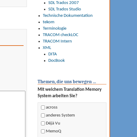
SDL Trados 2007
SDL Trados Studio
Technische Dokumentation
tekom
Terminologie
TRACOM checkLOC
TRACOM Intern
XML
DITA
DocBook
Themen, die uns bewegen …
Mit welchem Translation Memory
System arbeiten Sie?
across
anderes System
Déjà Vu
MemoQ