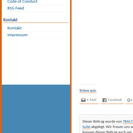
Code of Conduct
RSS-Feed
Kontakt
Kontakt
Impressum
Teilen mit:
E-Mail
Facebook
Dieser Beitrag wurde von
TRAC
Suite
abgelegt. Wir freuen uns a
können diesen Beitrag auch per