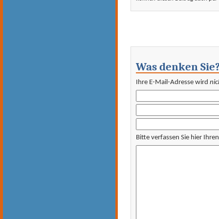
Was denken Sie
Ihre E-Mail-Adresse wird
nic
Bitte verfassen Sie hier Ihr