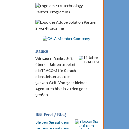
Danke
Wir sagen Danke: Seit
über elf Jahren arbeitet
die TRACOM für Sprach­
dienst­leister aus der
ganzen Welt. Von ganz kleinen
Agenturen bis hin zu den ganz
großen.
RSS-Feed / Blog
Bleiben Sie auf dem
Laufenden mit dem