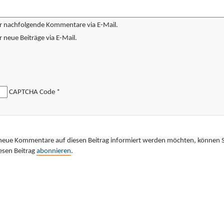
r nachfolgende Kommentare via E-Mail.
 neue Beiträge via E-Mail.
CAPTCHA Code
*
neue Kommentare auf diesen Beitrag informiert werden möchten, können S
esen Beitrag
abonnieren
.