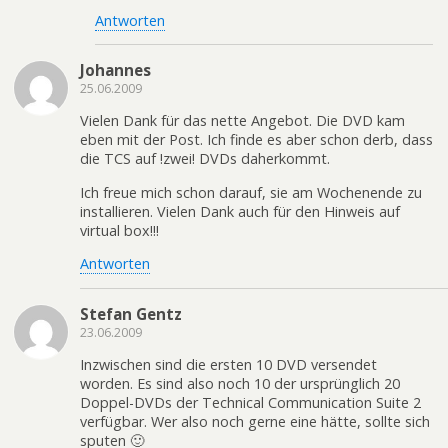
Antworten
Johannes
25.06.2009
Vielen Dank für das nette Angebot. Die DVD kam
eben mit der Post. Ich finde es aber schon derb, dass
die TCS auf !zwei! DVDs daherkommt.
Ich freue mich schon darauf, sie am Wochenende zu
installieren. Vielen Dank auch für den Hinweis auf
virtual box!!!
Antworten
Stefan Gentz
23.06.2009
Inzwischen sind die ersten 10 DVD versendet
worden. Es sind also noch 10 der ursprünglich 20
Doppel-DVDs der Technical Communication Suite 2
verfügbar. Wer also noch gerne eine hätte, sollte sich
sputen 🙂