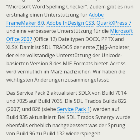
“Microsoft Word Spelling Checker”. Zudem gibt es nun
erstmalig einen Unterstützung für
Adobe
FrameMaker 8.0
,
Adobe InDesign CS3
,
QuarkXPress 7
und eine verbesserte Unterstützung für die
Microsoft
Office 2007
(Office 12) Dateitypen DOCX, PPTX and
XLSX. Damit ist SDL TRADOS der erste
TMS
-Anbieter,
der eine vollständige Unterstützung der Unicode-
basierten Version 8 des MIF-Formats bietet. Across
wird vermutlich im März nachziehen. Wir haben die
wichtigsten Änderungen zusammengefasst:
Das Service Pack 2 aktualisiert SDLX von Build 7014
und 7025 auf Build 7035. Die SDL Trados Builds 822
(2007) und 826 (siehe
Service Pack 1
) werden auf
Build 835 aktualisiert. Bei SDL Trados Synergy wurde
ebenfalls erheblich nachgebessert was der Sprung
von Build 96 zu Build 132 wiederspiegelt.