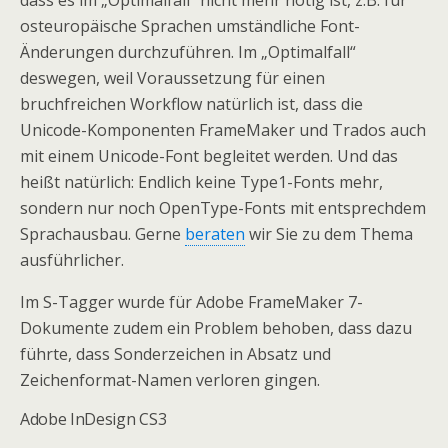
dass es im „Optimalfall“ nicht mehr nötig ist, z.B. für
osteuropäische Sprachen umständliche Font-
Änderungen durchzuführen. Im „Optimalfall“
deswegen, weil Voraussetzung für einen
bruchfreichen Workflow natürlich ist, dass die
Unicode-Komponenten FrameMaker und Trados auch
mit einem Unicode-Font begleitet werden. Und das
heißt natürlich: Endlich keine Type1-Fonts mehr,
sondern nur noch OpenType-Fonts mit entsprechdem
Sprachausbau. Gerne
beraten
wir Sie zu dem Thema
ausführlicher.
Im S-Tagger wurde für Adobe FrameMaker 7-
Dokumente zudem ein Problem behoben, dass dazu
führte, dass Sonderzeichen in Absatz und
Zeichenformat-Namen verloren gingen.
Adobe InDesign CS3