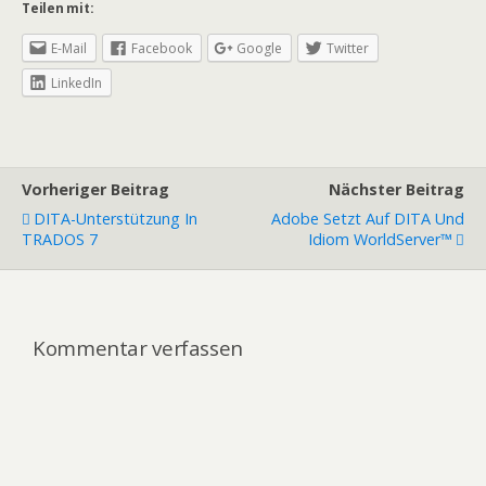
Teilen mit:
E-Mail
Facebook
Google
Twitter
LinkedIn
Vorheriger Beitrag
Nächster Beitrag
DITA-Unterstützung In
Adobe Setzt Auf DITA Und
TRADOS 7
Idiom WorldServer™
Kommentar verfassen