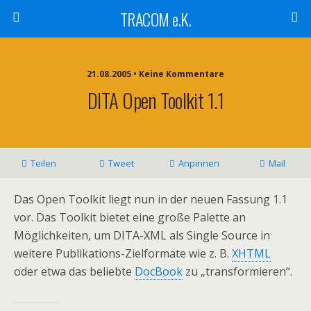
TRACOM e.K.
21.08.2005 • Keine Kommentare
DITA Open Toolkit 1.1
Teilen
Tweet
Anpinnen
Mail
Das Open Toolkit liegt nun in der neuen Fassung 1.1
vor. Das Toolkit bietet eine große Palette an
Möglichkeiten, um DITA-XML als Single Source in
weitere Publikations-Zielformate wie z. B.
XHTML
oder etwa das beliebte
DocBook
zu „transformieren“.