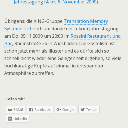
Jahrestagung (4. bis 6. November 2009)
.
Übrigens: die XING-Gruppe
Translation Memory
Systeme
trifft
sich am Rande der tekom Jahrestagung
am Do, 05.11.2009 um 20:00 im
Rossini Restaurant und
Bar
, Rheinstraße 26 in Wiesbaden. Die Gästeliste ist
schon jetzt mehr als illuster und es dürfte sich so
schnell nicht wieder eine Gelegenheit ergeben, so viele
hochkarätige Köpfe auf einmal in entspannter
Atmosphäre zu treffen.
Teilen mit:
E-Mail
Facebook
Google
Twitter
LinkedIn