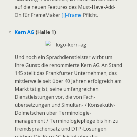
auf die neuen Features des Must-Have-Add-
On für FrameMaker
[i]-frame
Pflicht.
Kern AG
(Halle 1)
Und noch ein Sprach­dienstleister wirbt um
Ihre Gunst: die renommierte Kern AG. An Stand
145 stellt das Frankfurter Unternehmen, das
mittlerweile seit über 40 Jahren erfolgreich am
Markt tätig ist, seine umfangreichen
Dienstleistungen vor, die von Fach­
übersetzungen und Simultan- / Konsekutiv-
Dolmetschen über Terminologie­
management / Terminologie­pflege bis hin zu
Fremd­sprachensatz und DTP-Lösungen
reichen. Die Kern AG leistet über das