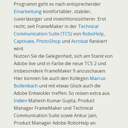
Programm geht es nach entsprechender
Einarbeitung
komfortabler, stabiler,
zuverlässiger und investitionssicherer. Erst
recht, seit FrameMaker in der
Technical
Communication Suite (TCS)
von
RoboHelp
,
Captivate
,
PhotoShop
und
Acrobat
flankiert
wird.
Nutzen Sie die Gelegenheit, sich am Stand von
Adobe live und in Farbe die neue TCS 2 und
insbesondere FrameMaker 9 anzuschauen.
Hier können Sie auch den Kollegen
Marcus
Bollenbach
und mit etwas Glück auch die
Adobe Entwickler treffen. So reisen extra aus
Indien
Mahesh Kumar Gupta, Product
Manager FrameMaker und Technical
Communication Suite sowie Ankur Jain,
Product Manager Adobe RoboHelp an.