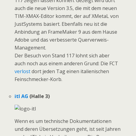
117 zeigen lassen können. Gezeigt wird dort
auch die neue Version 3.5, die mit dem neuen
TIM-XMAX-Editor kommt, der auf XMetaL von
JustSystems basiert. Ebenfalls neu ist die
Anbindung an FrameMaker 9 aus dem Hause
Adobe und das verbesserte Querverweis-
Management.
Der Besuch von Stand 117 lohnt sich aber
auch noch aus einem anderen Grund: Die FCT
verlost
dort jeden Tag einen italienischen
Feinschmecker-Korb.
itl AG
(Halle 3)
Wenn es um technische Dokumentationen
und deren Übersetzungen geht, ist seit Jahren