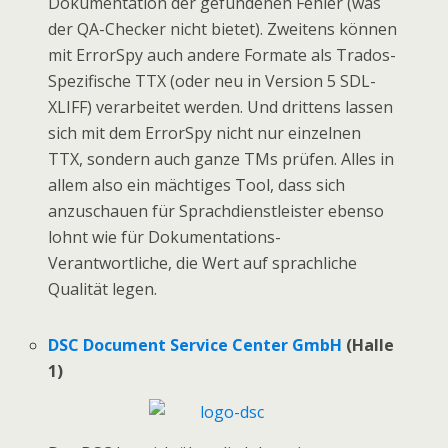
Dokumentation der gefundenen Fehler (was
der QA-Checker nicht bietet). Zweitens können
mit ErrorSpy auch andere Formate als Trados-
Spezifische TTX (oder neu in Version 5 SDL-
XLIFF) verarbeitet werden. Und drittens lassen
sich mit dem ErrorSpy nicht nur einzelnen
TTX, sondern auch ganze TMs prüfen. Alles in
allem also ein mächtiges Tool, dass sich
anzuschauen für Sprachdienstleister ebenso
lohnt wie für Dokumentations-
Verantwortliche, die Wert auf sprachliche
Qualität legen.
DSC Document Service Center GmbH
(Halle
1)