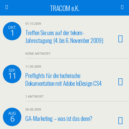
TRACOM e.K.
01.10.2009
OKT.
1
Treffen Sie uns auf der tekom-
Jahrestagung (4. bis 6. November 2009)
KEINE ANTWORT
11.09.2009
SEP.
11
Preflights für die technische
Dokumentation mit Adobe InDesign CS4
1 ANTWORT
06.08.2009
AUG.
6
GA-Marketing – was ist das denn?