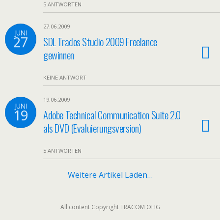
5 ANTWORTEN
27.06.2009
JUNI
27
SDL Trados Studio 2009 Freelance
gewinnen
KEINE ANTWORT
19.06.2009
JUNI
19
Adobe Technical Communication Suite 2.0
als DVD (Evaluierungsversion)
5 ANTWORTEN
Weitere Artikel Laden…
All content Copyright TRACOM OHG