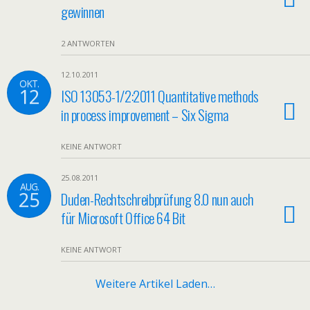
gewinnen
2 ANTWORTEN
12.10.2011
OKT.
12
ISO 13053-1/2:2011 Quantitative methods
in process improvement – Six Sigma
KEINE ANTWORT
25.08.2011
AUG.
25
Duden-Rechtschreibprüfung 8.0 nun auch
für Microsoft Office 64 Bit
KEINE ANTWORT
Weitere Artikel Laden…